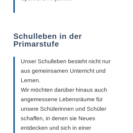
Schulleben in der
Primarstufe
Unser Schulleben besteht nicht nur
aus gemeinsamen Unterricht und
Lernen.
Wir möchten darüber hinaus auch
angemessene Lebensräume für
unsere Schülerinnen und Schüler
schaffen, in denen sie Neues
entdecken und sich in einer