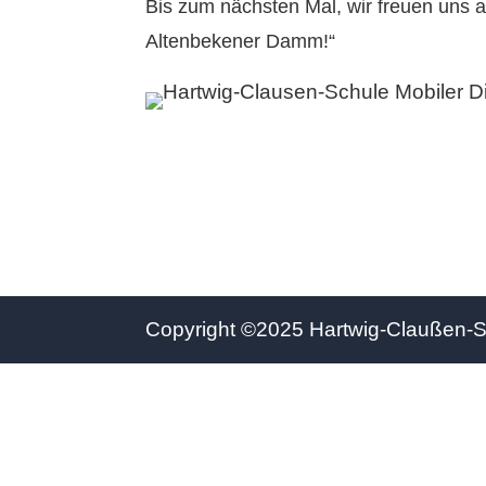
Bis zum nächsten Mal, wir freuen uns 
Altenbekener Damm!“
Copyright ©2025 Hartwig-Claußen-Sch