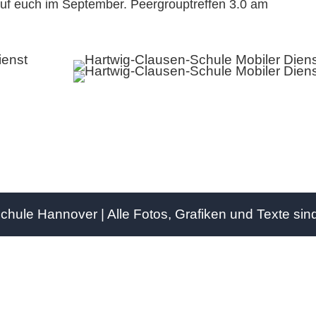
auf euch im September. Peergrouptreffen 3.0 am
ule Hannover | Alle Fotos, Grafiken und Texte sind