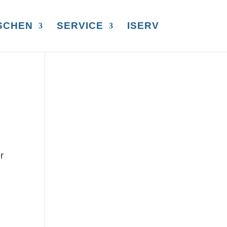
SCHEN
SERVICE
ISERV
r