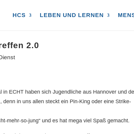
HCS
LEBEN UND LERNEN
MEN
reffen 2.0
 Mal in ECHT haben sich Jugendliche aus Hannover und de
denn in uns allen steckt ein Pin-King oder eine Strike-
icht-mehr-so-jung“ und es hat mega viel Spaß gemacht.