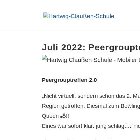
Juli 2022: Peergroupt
Peergrouptreffen 2.0
„Nicht virtuell, sondern schon das 2.
Region getroffen. Diesmal zum Bowling, 
Queen 🎳!!
Eines war sofort klar: jung schlägt…“n