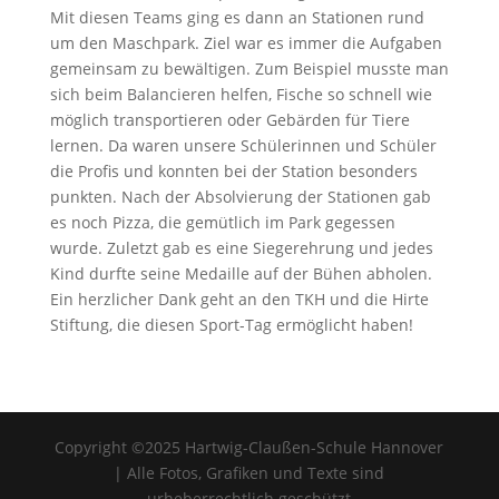
Mit diesen Teams ging es dann an Stationen rund
um den Maschpark. Ziel war es immer die Aufgaben
gemeinsam zu bewältigen. Zum Beispiel musste man
sich beim Balancieren helfen, Fische so schnell wie
möglich transportieren oder Gebärden für Tiere
lernen. Da waren unsere Schülerinnen und Schüler
die Profis und konnten bei der Station besonders
punkten. Nach der Absolvierung der Stationen gab
es noch Pizza, die gemütlich im Park gegessen
wurde. Zuletzt gab es eine Siegerehrung und jedes
Kind durfte seine Medaille auf der Bühen abholen.
Ein herzlicher Dank geht an den TKH und die Hirte
Stiftung, die diesen Sport-Tag ermöglicht haben!
Copyright ©2025 Hartwig-Claußen-Schule Hannover
| Alle Fotos, Grafiken und Texte sind
urheberrechtlich geschützt