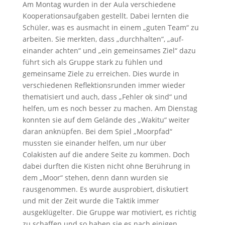
Am Montag wurden in der Aula verschiedene
Kooperationsaufgaben gestellt. Dabei lernten die
Schüler, was es ausmacht in einem „guten Team“ zu
arbeiten. Sie merkten, dass „durchhalten“, „auf-
einander achten“ und „ein gemeinsames Ziel“ dazu
führt sich als Gruppe stark zu fühlen und
gemeinsame Ziele zu erreichen. Dies wurde in
verschiedenen Reflektionsrunden immer wieder
thematisiert und auch, dass „Fehler ok sind“ und
helfen, um es noch besser zu machen. Am Dienstag
konnten sie auf dem Gelände des „Wakitu“ weiter
daran anknüpfen. Bei dem Spiel „Moorpfad“
mussten sie einander helfen, um nur über
Colakisten auf die andere Seite zu kommen. Doch
dabei durften die Kisten nicht ohne Berührung in
dem „Moor“ stehen, denn dann wurden sie
rausgenommen. Es wurde ausprobiert, diskutiert
und mit der Zeit wurde die Taktik immer
ausgeklügelter. Die Gruppe war motiviert, es richtig
zu schaffen und so haben sie es nach einigen