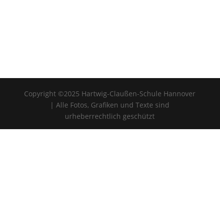
Copyright ©2025 Hartwig-Claußen-Schule Hannover
| Alle Fotos, Grafiken und Texte sind
urheberrechtlich geschützt